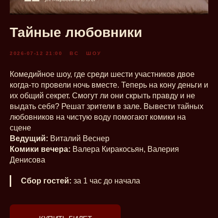
Тайные любовники
2026-07-12 21:00
ВС
ШОУ
Комедийное шоу, где среди шести участников двое
когда-то провели ночь вместе. Теперь на кону деньги и
их общий секрет. Смогут ли они скрыть правду и не
выдать себя? Решат зрители в зале. Вывести тайных
любовников на чистую воду помогают комики на
сцене
Ведущий:
Виталий Веснер
Комики вечера:
Валера Киракосьян, Валерия
Денисова
Сбор гостей:
за 1 час до начала