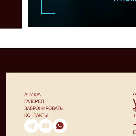
А
АФИША
ГАЛЕРЕЯ
ЗАБРОНИРОВАТЬ
Ч
КОНТАКТЫ
Т
E