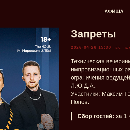
АФИША
Запреты
2026-04-26 15:30
ВС
Ш
Техническая вечеринк
импровизационных ра
ограничения ведущей
Л.Ю.Д.А..
Участники: Максим Го
Попов.
Сбор гостей:
за 1