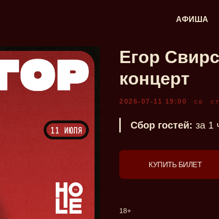
АФИША
Егор Свир
концерт
2026-07-11 19:00
СБ
С
Сбор гостей:
за 1
КУПИТЬ БИЛЕТ
18+