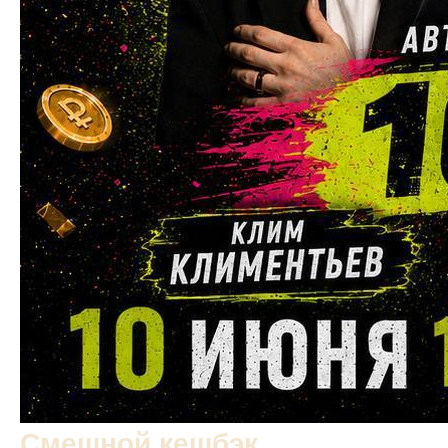
Смешной кешбэк