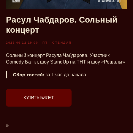
Расул Чабдаров. Сольный
концерт
2026-06-12 19:00
ПТ
СТЕНДАП
Сольный концерт Расула Чабдарова. Участник
Comedy Баттл, шоу StandUp на ТНТ и шоу «Решалы»
Сбор гостей:
за 1 час до начала
КУПИТЬ БИЛЕТ
18+