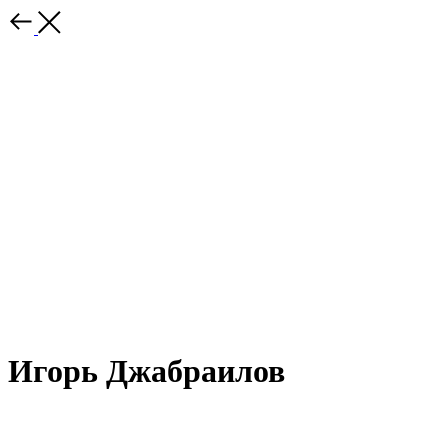
Игорь Джабраилов